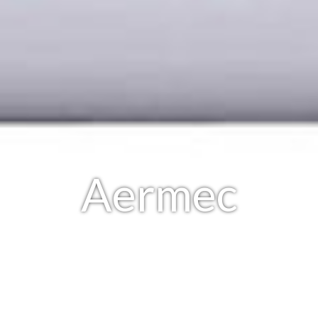
Aermec
Centro Assistenza